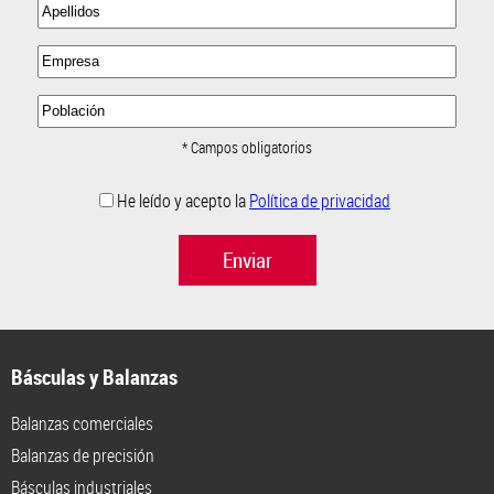
* Campos obligatorios
He leído y acepto la
Política de privacidad
Enviar
Básculas y Balanzas
Balanzas comerciales
Balanzas de precisión
Básculas industriales