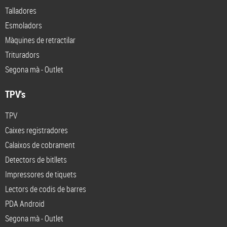
Talladores
Esmoladors
Màquines de retractilar
Trituradors
Segona mà - Outlet
TPV's
TPV
Caixes registradores
Calaixos de cobrament
Detectors de bitllets
Impressores de tiquets
Lectors de codis de barres
PDA Android
Segona mà - Outlet