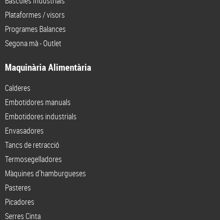
Bàscules Industrials
Plataformes / visors
Programes Balances
Segona mà - Outlet
Maquinària Alimentària
Calderes
Embotidores manuals
Embotidores industrials
Envasadores
Tancs de retracció
Termosegelladores
Màquines d'hamburgueses
Pasteres
Picadores
Serres Cinta