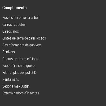
Complements
Bosses per envasar al buit
Carros i cubetes
Carros inox
Cintes de serra de carn i ossos
Desinfectadors de ganivets
Ganivets
Guants de protecció inox
Paper tèrmic i etiquetes
Pilons i plaques polietilè
Rentamans
Segona mà - Outlet
Exterminadors d'insectes