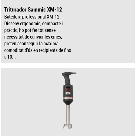
Triturador Sammic XM-12
Batedora professional XM-12.
Disseny ergonòmic, compacte i
pràctic, ho pot fer tot sense
necessitat de canviar les eines,
pretén aconseguir la màxima
comoditat d'ús en recipients de fins
a 10...