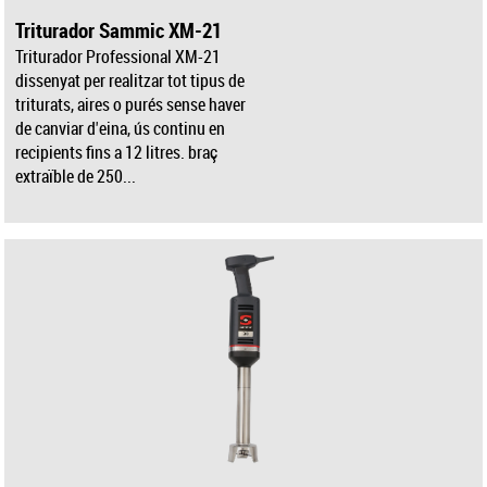
Triturador Sammic XM-21
Triturador Professional XM-21
dissenyat per realitzar tot tipus de
triturats, aires o purés sense haver
de canviar d'eina, ús continu en
recipients fins a 12 litres. braç
extraïble de 250...