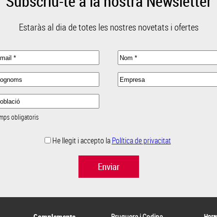
Subscriu-te a la nostra Newsletter
Estaràs al dia de totes les nostres novetats i ofertes
mps obligatoris
He llegit i accepto la
Política de privacitat
Enviar
Horar