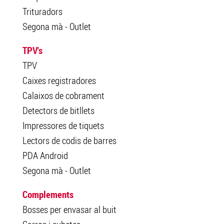
Trituradors
Segona mà - Outlet
TPV's
TPV
Caixes registradores
Calaixos de cobrament
Detectors de bitllets
Impressores de tiquets
Lectors de codis de barres
PDA Android
Segona mà - Outlet
Complements
Bosses per envasar al buit