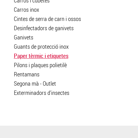
Carros i cubetes
Carros inox
Cintes de serra de carn i ossos
Desinfectadors de ganivets
Ganivets
Guants de protecció inox
Paper tèrmic i etiquetes
Pilons i plaques polietilè
Rentamans
Segona mà - Outlet
Exterminadors d'insectes