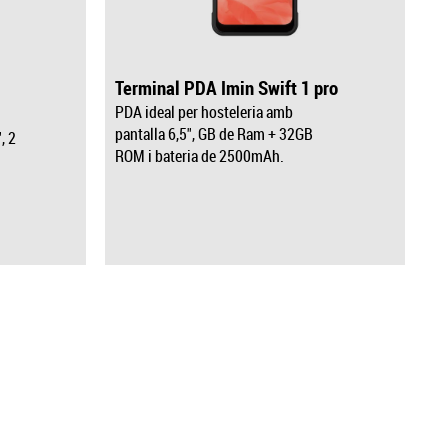
Terminal PDA Imin Swift 1 pro
PDA ideal per hosteleria amb
pantalla 6,5", GB de Ram + 32GB
, 2
ROM i bateria de 2500mAh.