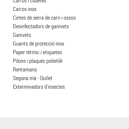
Carros i cubetes
Carros inox
Cintes de serra de carn i ossos
Desinfectadors de ganivets
Ganivets
Guants de protecció inox
Paper tèrmic i etiquetes
Pilons i plaques polietilè
Rentamans
Segona mà - Outlet
Exterminadors d'insectes