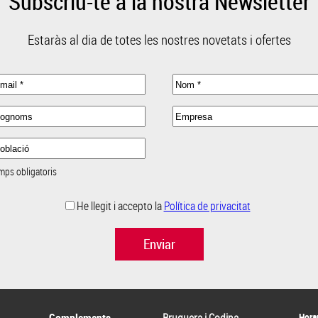
Subscriu-te a la nostra Newsletter
Estaràs al dia de totes les nostres novetats i ofertes
mps obligatoris
He llegit i accepto la
Política de privacitat
Enviar
Horar