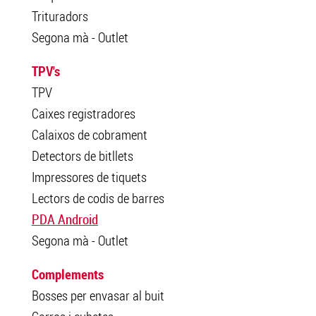
Trituradors
Segona mà - Outlet
TPV's
TPV
Caixes registradores
Calaixos de cobrament
Detectors de bitllets
Impressores de tiquets
Lectors de codis de barres
PDA Android
Segona mà - Outlet
Complements
Bosses per envasar al buit