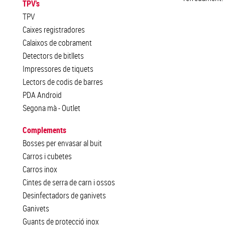
TPV's
TPV
Caixes registradores
Calaixos de cobrament
Detectors de bitllets
Impressores de tiquets
Lectors de codis de barres
PDA Android
Segona mà - Outlet
Complements
Bosses per envasar al buit
Carros i cubetes
Carros inox
Cintes de serra de carn i ossos
Desinfectadors de ganivets
Ganivets
Guants de protecció inox