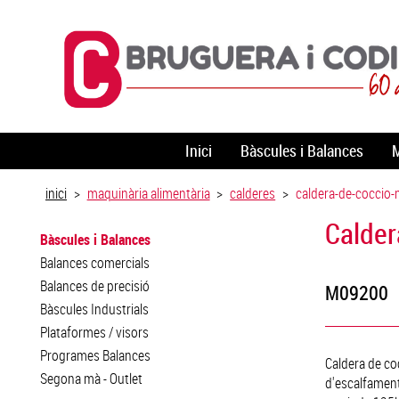
Inici
Bàscules i Balances
M
inici
>
maquinària alimentària
>
calderes
>
caldera-de-coccio-
Calder
Bàscules i Balances
Balances comercials
Balances de precisió
M09200
Bàscules Industrials
Plataformes / visors
Programes Balances
Caldera de co
Segona mà - Outlet
d'escalfament: