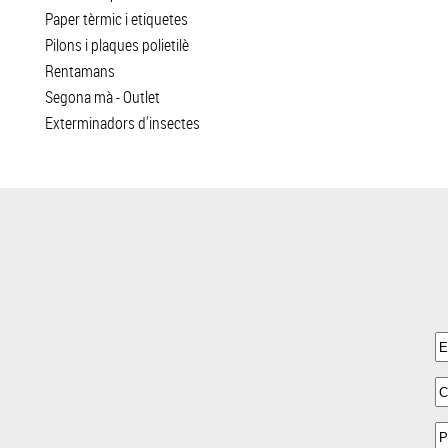
Paper tèrmic i etiquetes
Pilons i plaques polietilè
Rentamans
Segona mà - Outlet
Exterminadors d'insectes