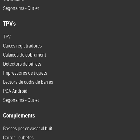
Segona mà - Outlet
TPV's
TPV
Caixes registradores
Calaixos de cobrament
Detectors de bitllets
Impressores de tiquets
Lectors de codis de barres
PDA Android
Segona mà - Outlet
Complements
Bosses per envasar al buit
Carros i cubetes