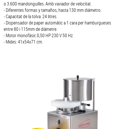
o 3.600 mandonguilles. Amb vaviador de velocitat.
- Diferentes formas y tamaños, hasta 130 mm diámetro.
- Capacitat de la tolva: 24 litres.
- Dispensador de paper automàtic a 1 cara per hamburgueses
entre 80 i 115mm de diàmetre.
- Motor monofàsic 0,50 HP 230 V 50 Hz.
- Mides: 41x54x71 cm.