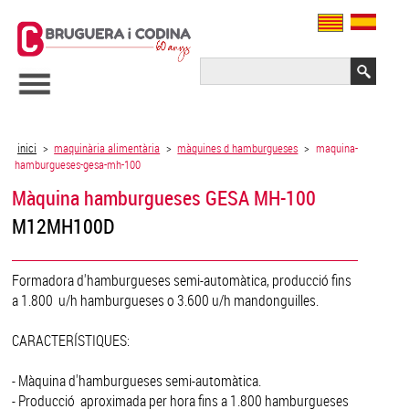
inici
>
maquinària alimentària
>
màquines d hamburgueses
>
maquina-
hamburgueses-gesa-mh-100
Màquina hamburgueses GESA MH-100
M12MH100D
Formadora d'hamburgueses semi-automàtica, producció fins
a 1.800 u/h hamburgueses o 3.600 u/h mandonguilles.
CARACTERÍSTIQUES:
- Màquina d'hamburgueses semi-automàtica.
- Producció aproximada per hora fins a 1.800 hamburgueses