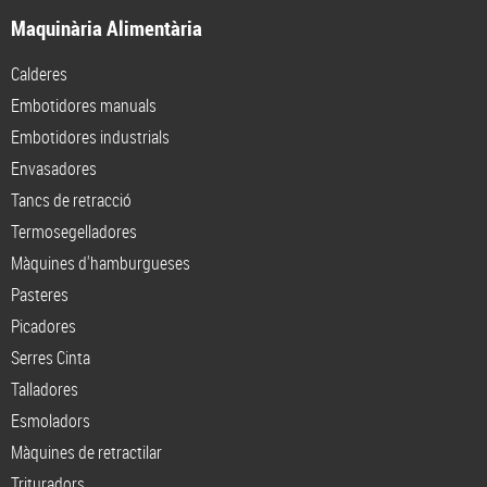
Maquinària Alimentària
Calderes
Embotidores manuals
Embotidores industrials
Envasadores
Tancs de retracció
Termosegelladores
Màquines d'hamburgueses
Pasteres
Picadores
Serres Cinta
Talladores
Esmoladors
Màquines de retractilar
Trituradors