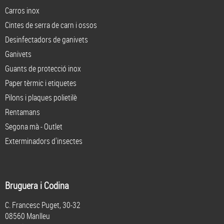
Carros inox
Cintes de serra de carn i ossos
Desinfectadors de ganivets
Ganivets
Guants de protecció inox
Paper tèrmic i etiquetes
Pilons i plaques polietilè
Rentamans
Segona mà - Outlet
Exterminadors d'insectes
Bruguera i Codina
C. Francesc Puget, 30-32
08560 Manlleu