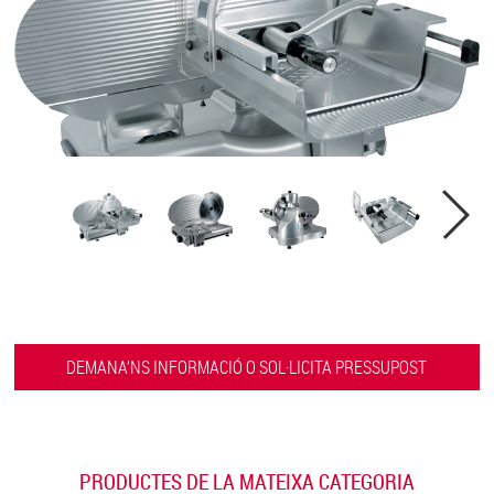
DEMANA’NS INFORMACIÓ O SOL·LICITA PRESSUPOST
PRODUCTES DE LA MATEIXA CATEGORIA