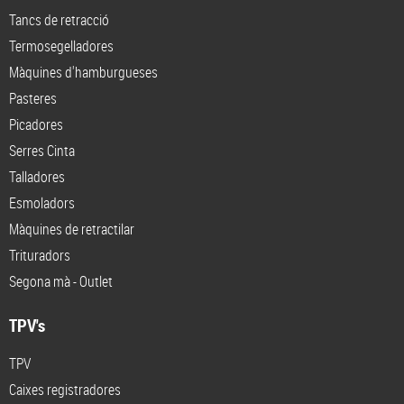
Tancs de retracció
Termosegelladores
Màquines d'hamburgueses
Pasteres
Picadores
Serres Cinta
Talladores
Esmoladors
Màquines de retractilar
Trituradors
Segona mà - Outlet
TPV's
TPV
Caixes registradores