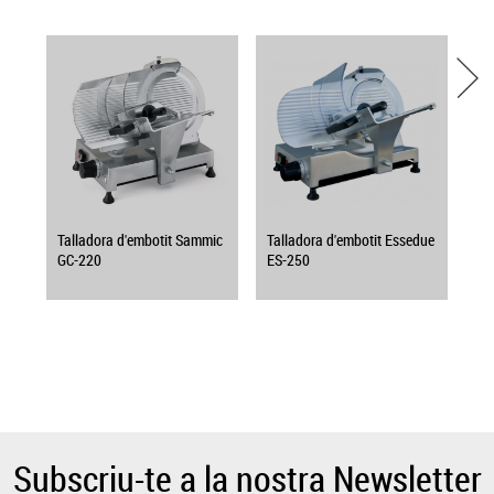
Talladora d'embotit Sammic
Talladora d'embotit Essedue
GC-220
ES-250
Subscriu-te a la nostra Newsletter