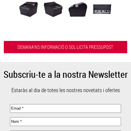
DEMANA’NS INFORMACIÓ O SOL·LICITA PRESSUPOST
Subscriu-te a la nostra Newsletter
Estaràs al dia de totes les nostres novetats i ofertes