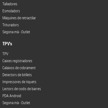
Talladores
Esmoladors
Màquines de retractilar
Trituradors
Segona mà - Outlet
TPV's
TPV
Caixes registradores
Calaixos de cobrament
Detectors de bitllets
Impressores de tiquets
Lectors de codis de barres
PDA Android
Segona mà - Outlet