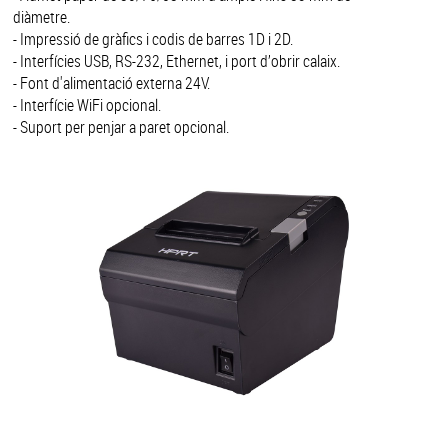
diàmetre.
- Impressió de gràfics i codis de barres 1D i 2D.
- Interfícies USB, RS-232, Ethernet, i port d’obrir calaix.
- Font d'alimentació externa 24V.
- Interfície WiFi opcional.
- Suport per penjar a paret opcional.