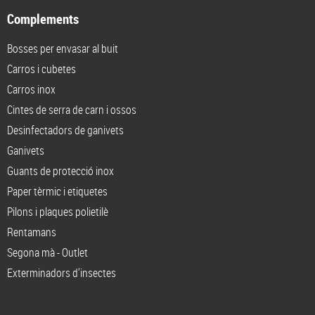
Complements
Bosses per envasar al buit
Carros i cubetes
Carros inox
Cintes de serra de carn i ossos
Desinfectadors de ganivets
Ganivets
Guants de protecció inox
Paper tèrmic i etiquetes
Pilons i plaques polietilè
Rentamans
Segona mà - Outlet
Exterminadors d'insectes