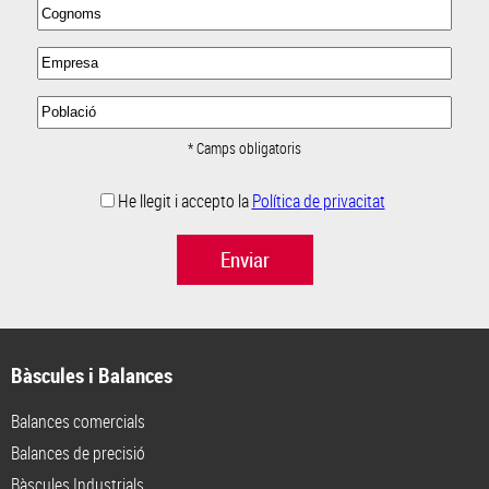
* Camps obligatoris
He llegit i accepto la
Política de privacitat
Enviar
Bàscules i Balances
Balances comercials
Balances de precisió
Bàscules Industrials