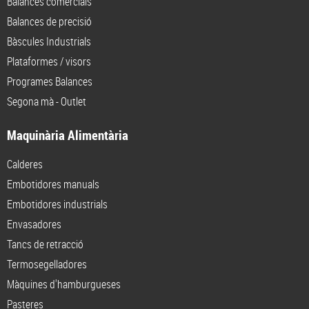
Balances comercials
Balances de precisió
Bàscules Industrials
Plataformes / visors
Programes Balances
Segona mà - Outlet
Maquinària Alimentària
Calderes
Embotidores manuals
Embotidores industrials
Envasadores
Tancs de retracció
Termosegelladores
Màquines d'hamburgueses
Pasteres