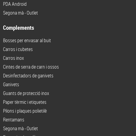
PDA Android
Segona mà - Outlet
Complements
Bosses per envasar al buit
Carros i cubetes
Carros inox
Cintes de serra de carn i ossos
Desinfectadors de ganivets
Ganivets
Guants de protecció inox
Paper tèrmic i etiquetes
Pilons i plaques polietilè
Rentamans
Segona mà - Outlet