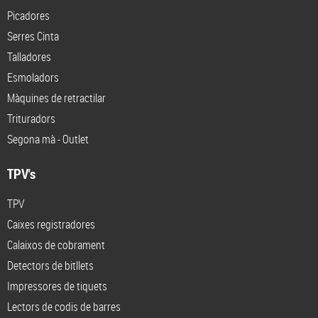
Picadores
Serres Cinta
Talladores
Esmoladors
Màquines de retractilar
Trituradors
Segona mà - Outlet
TPV's
TPV
Caixes registradores
Calaixos de cobrament
Detectors de bitllets
Impressores de tiquets
Lectors de codis de barres