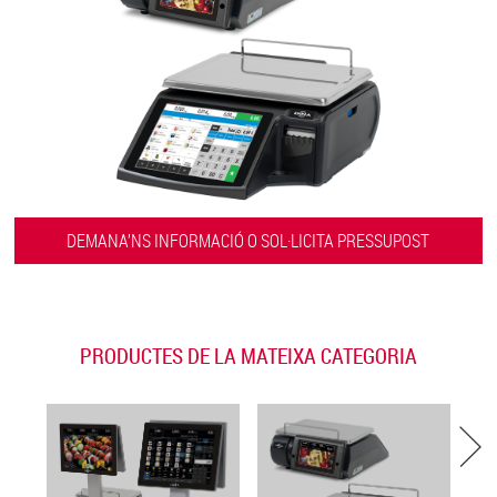
DEMANA’NS INFORMACIÓ O SOL·LICITA PRESSUPOST
PRODUCTES DE LA MATEIXA CATEGORIA