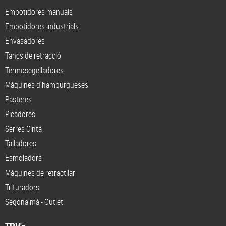
Embotidores manuals
Embotidores industrials
Envasadores
Tancs de retracció
Termosegelladores
Màquines d'hamburgueses
Pasteres
Picadores
Serres Cinta
Talladores
Esmoladors
Màquines de retractilar
Trituradors
Segona mà - Outlet