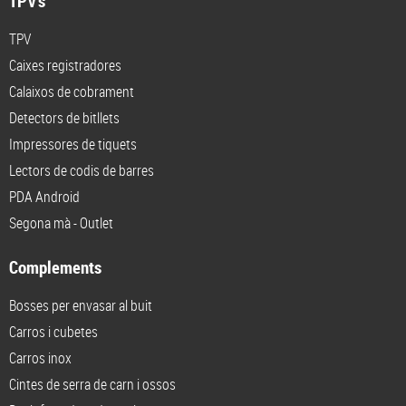
TPV's
TPV
Caixes registradores
Calaixos de cobrament
Detectors de bitllets
Impressores de tiquets
Lectors de codis de barres
PDA Android
Segona mà - Outlet
Complements
Bosses per envasar al buit
Carros i cubetes
Carros inox
Cintes de serra de carn i ossos