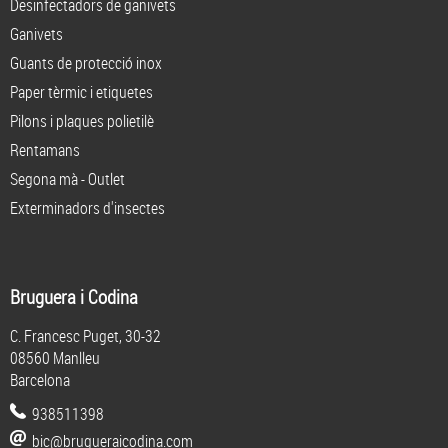
Desinfectadors de ganivets
Ganivets
Guants de protecció inox
Paper tèrmic i etiquetes
Pilons i plaques polietilè
Rentamans
Segona mà - Outlet
Exterminadors d'insectes
Bruguera i Codina
C. Francesc Puget, 30-32
08560 Manlleu
Barcelona
938511398
bic@brugueraicodina.com