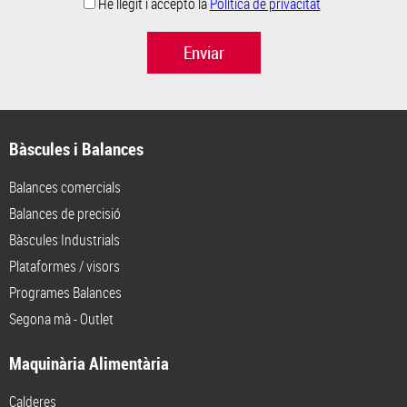
He llegit i accepto la
Política de privacitat
Enviar
Bàscules i Balances
Balances comercials
Balances de precisió
Bàscules Industrials
Plataformes / visors
Programes Balances
Segona mà - Outlet
Maquinària Alimentària
Calderes